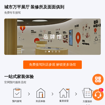
城市万平展厅 装修所及面面俱到
免费专车接驾
免费接驾到店参观 解锁更多场馆
一站式家装体验
官网预约服务流程
量房排雷
预约接驾
到店体验
方案报价