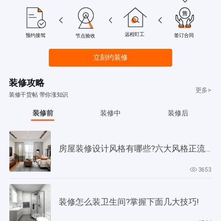
远程盯工
签订合同
预约接驾
节点验收
立刻约装修
装修攻略
更多>
装修干货帖 带你涨知识
装修前
装修中
装修后
房屋装修设计风格有哪些?六大风格正流行!
3653
装修怎么装卫生间?掌握下面几大技巧!