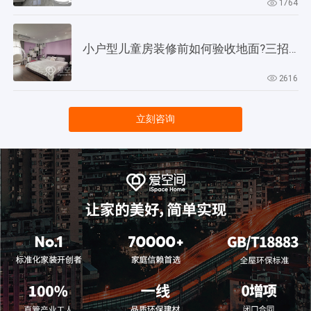
1764
小户型儿童房装修前如何验收地面?三招教会你!
2616
立刻咨询