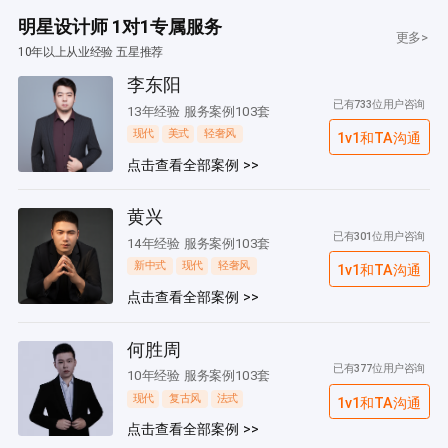
明星设计师 1对1专属服务
更多>
10年以上从业经验 五星推荐
李东阳
已有733位用户咨询
13年经验 服务案例103套
现代
美式
轻奢风
1v1和TA沟通
点击查看全部案例 >>
黄兴
已有301位用户咨询
14年经验 服务案例103套
新中式
现代
轻奢风
1v1和TA沟通
点击查看全部案例 >>
何胜周
已有377位用户咨询
10年经验 服务案例103套
现代
复古风
法式
1v1和TA沟通
点击查看全部案例 >>