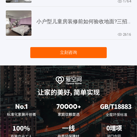
1764
小户型儿童房装修前如何验收地面?三招教会你!
2616
立刻咨询