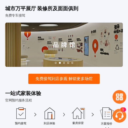
城市万平展厅 装修所及面面俱到
免费专车接驾
免费接驾到店参观 解锁更多场馆
一站式家装体验
官网预约服务流程
量房排雷
预约接驾
到店体验
方案报价