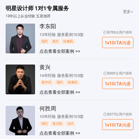
明星设计师 1对1专属服务
更多>
10年以上从业经验 五星推荐
李东阳
已有733位用户咨询
13年经验 服务案例103套
现代
美式
轻奢风
1v1和TA沟通
点击查看全部案例 >>
黄兴
已有301位用户咨询
14年经验 服务案例103套
新中式
现代
轻奢风
1v1和TA沟通
点击查看全部案例 >>
何胜周
已有377位用户咨询
10年经验 服务案例103套
现代
复古风
法式
1v1和TA沟通
点击查看全部案例 >>