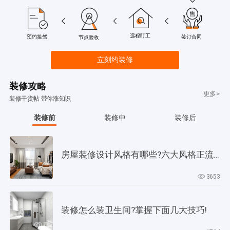
远程盯工
签订合同
预约接驾
节点验收
立刻约装修
装修攻略
更多>
装修干货帖 带你涨知识
装修前
装修中
装修后
房屋装修设计风格有哪些?六大风格正流行!
3653
装修怎么装卫生间?掌握下面几大技巧!