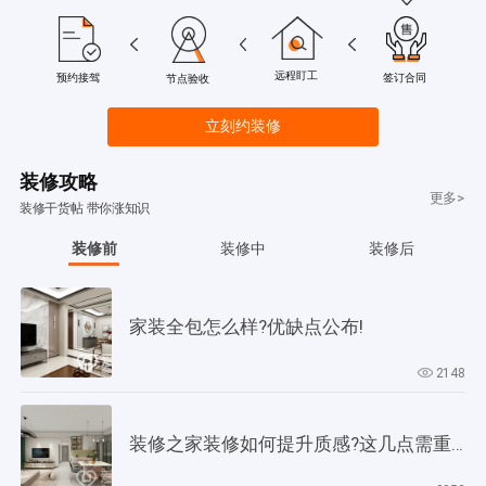
远程盯工
签订合同
预约接驾
节点验收
立刻约装修
装修攻略
更多>
装修干货帖 带你涨知识
装修前
装修中
装修后
家装全包怎么样?优缺点公布!
2148
装修之家装修如何提升质感?这几点需重视起来