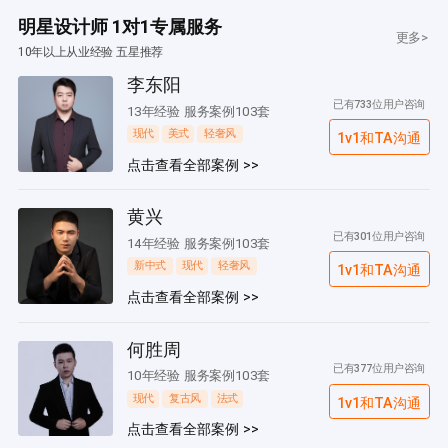
明星设计师 1对1专属服务
更多>
10年以上从业经验 五星推荐
李东阳
已有733位用户咨询
13年经验 服务案例103套
现代
美式
轻奢风
1v1和TA沟通
点击查看全部案例 >>
黄兴
已有301位用户咨询
14年经验 服务案例103套
新中式
现代
轻奢风
1v1和TA沟通
点击查看全部案例 >>
何胜周
已有377位用户咨询
10年经验 服务案例103套
现代
复古风
法式
1v1和TA沟通
点击查看全部案例 >>