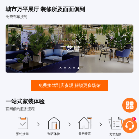
城市万平展厅 装修所及面面俱到
免费专车接驾
免费接驾到店参观 解锁更多场馆
一站式家装体验
官网预约服务流程
量房排雷
预约接驾
到店体验
方案报价