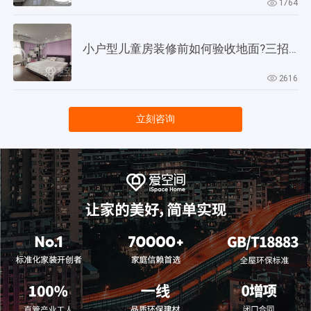
1764
小户型儿童房装修前如何验收地面?三招教会你!
2616
立刻咨询