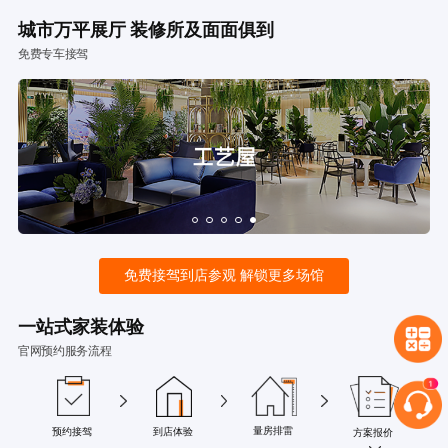
城市万平展厅 装修所及面面俱到
免费专车接驾
免费接驾到店参观 解锁更多场馆
一站式家装体验
官网预约服务流程
量房排雷
预约接驾
到店体验
方案报价