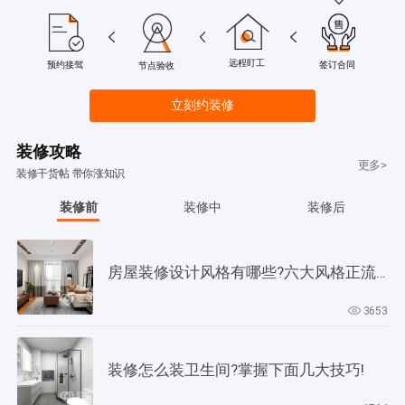
远程盯工
签订合同
预约接驾
节点验收
立刻约装修
装修攻略
更多>
装修干货帖 带你涨知识
装修前
装修中
装修后
房屋装修设计风格有哪些?六大风格正流行!
3653
装修怎么装卫生间?掌握下面几大技巧!