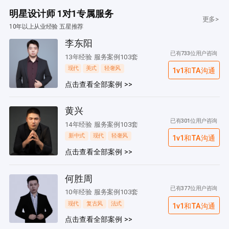
明星设计师 1对1专属服务
更多>
10年以上从业经验 五星推荐
李东阳
已有733位用户咨询
13年经验 服务案例103套
现代
美式
轻奢风
1v1和TA沟通
点击查看全部案例 >>
黄兴
已有301位用户咨询
14年经验 服务案例103套
新中式
现代
轻奢风
1v1和TA沟通
点击查看全部案例 >>
何胜周
已有377位用户咨询
10年经验 服务案例103套
现代
复古风
法式
1v1和TA沟通
点击查看全部案例 >>