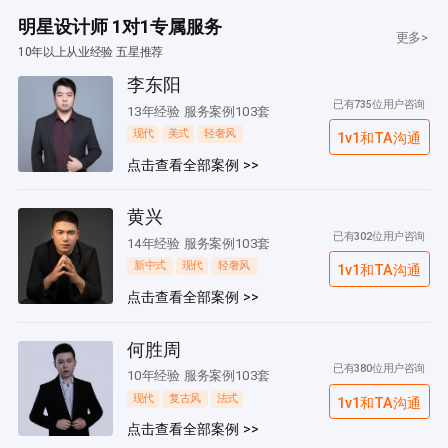
明星设计师 1对1专属服务
更多>
10年以上从业经验 五星推荐
李东阳
已有735位用户咨询
13年经验 服务案例103套
现代
美式
轻奢风
1v1和TA沟通
点击查看全部案例 >>
黄兴
已有302位用户咨询
14年经验 服务案例103套
新中式
现代
轻奢风
1v1和TA沟通
点击查看全部案例 >>
何胜周
已有380位用户咨询
10年经验 服务案例103套
现代
复古风
法式
1v1和TA沟通
点击查看全部案例 >>