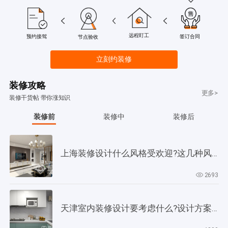
远程盯工
签订合同
预约接驾
节点验收
立刻约装修
装修攻略
更多>
装修干货帖 带你涨知识
装修前
装修中
装修后
上海装修设计什么风格受欢迎?这几种风格是当下正流行!
2693
天津室内装修设计要考虑什么?设计方案要以此为依据!