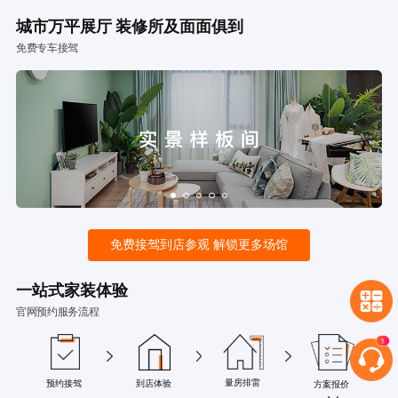
城市万平展厅 装修所及面面俱到
免费专车接驾
免费接驾到店参观 解锁更多场馆
一站式家装体验
官网预约服务流程
量房排雷
预约接驾
到店体验
方案报价