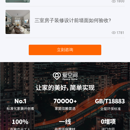
1800
三室房子装修设计前墙面如何验收?
1781
立刻咨询