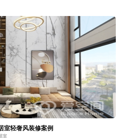
三居室轻奢风装修案例
居室