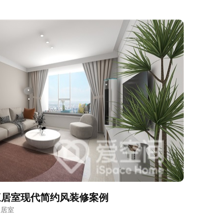
三居室现代简约风装修案例
三居室