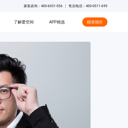
家装咨询：400-6031-556
售后电话：400-0511-699
了解爱空间
APP精选
精准报价
hot