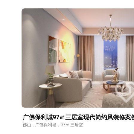
广佛保利城97㎡三居室现代简约风装修案
佛山，广佛保利城，97㎡ 三居室