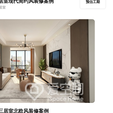
三居室现代简约风装修案例
预估工期
居室
㎡三居室北欧风装修案例