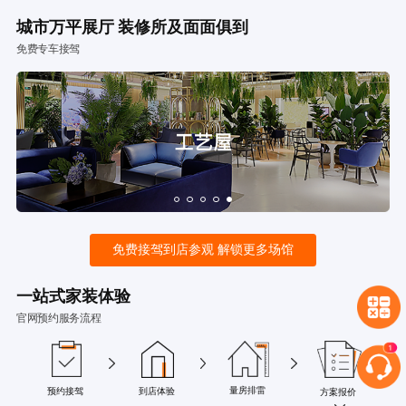
城市万平展厅 装修所及面面俱到
免费专车接驾
免费接驾到店参观 解锁更多场馆
一站式家装体验
官网预约服务流程
量房排雷
预约接驾
到店体验
方案报价