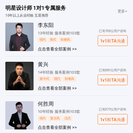
明星设计师 1对1专属服务
更多>
10年以上从业经验 五星推荐
李东阳
已有733位用户咨询
13年经验 服务案例103套
现代
美式
轻奢风
1v1和TA沟通
点击查看全部案例 >>
黄兴
已有301位用户咨询
14年经验 服务案例103套
新中式
现代
轻奢风
1v1和TA沟通
点击查看全部案例 >>
何胜周
已有377位用户咨询
10年经验 服务案例103套
现代
复古风
法式
1v1和TA沟通
点击查看全部案例 >>