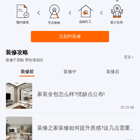
远程盯工
签订合同
预约接驾
节点验收
立刻约装修
装修攻略
更多>
装修干货帖 带你涨知识
装修前
装修中
装修后
家装全包怎么样?优缺点公布!
2148
装修之家装修如何提升质感?这几点需重视起来