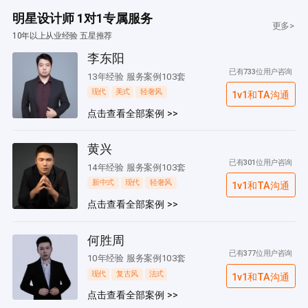
明星设计师 1对1专属服务
更多>
10年以上从业经验 五星推荐
李东阳
已有733位用户咨询
13年经验 服务案例103套
现代
美式
轻奢风
1v1和TA沟通
点击查看全部案例 >>
黄兴
已有301位用户咨询
14年经验 服务案例103套
新中式
现代
轻奢风
1v1和TA沟通
点击查看全部案例 >>
何胜周
已有377位用户咨询
10年经验 服务案例103套
现代
复古风
法式
1v1和TA沟通
点击查看全部案例 >>