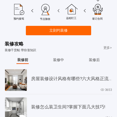
远程盯工
签订合同
预约接驾
节点验收
立刻约装修
装修攻略
更多>
装修干货帖 带你涨知识
装修前
装修中
装修后
房屋装修设计风格有哪些?六大风格正流行!
3653
装修怎么装卫生间?掌握下面几大技巧!