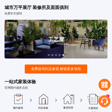
城市万平展厅 装修所及面面俱到
免费专车接驾
免费接驾到店参观 解锁更多场馆
一站式家装体验
官网预约服务流程
量房排雷
预约接驾
到店体验
方案报价