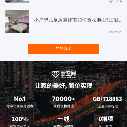
1764
小户型儿童房装修前如何验收地面?三招教会你!
2616
立刻咨询