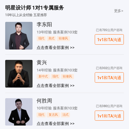
明星设计师 1对1专属服务
更多>
10年以上从业经验 五星推荐
李东阳
已有735位用户咨询
13年经验 服务案例103套
现代
美式
轻奢风
1v1和TA沟通
点击查看全部案例 >>
黄兴
已有302位用户咨询
14年经验 服务案例103套
新中式
现代
轻奢风
1v1和TA沟通
点击查看全部案例 >>
何胜周
已有380位用户咨询
10年经验 服务案例103套
现代
复古风
法式
1v1和TA沟通
点击查看全部案例 >>