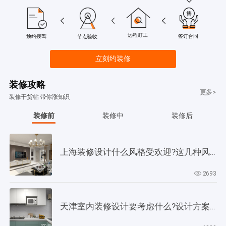
远程盯工
签订合同
预约接驾
节点验收
立刻约装修
装修攻略
更多>
装修干货帖 带你涨知识
装修前
装修中
装修后
上海装修设计什么风格受欢迎?这几种风格是当下正流行!
2693
天津室内装修设计要考虑什么?设计方案要以此为依据!