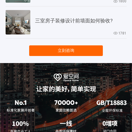
1800
三室房子装修设计前墙面如何验收?
1781
立刻咨询