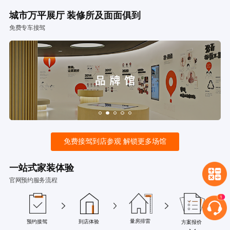
城市万平展厅 装修所及面面俱到
免费专车接驾
免费接驾到店参观 解锁更多场馆
一站式家装体验
官网预约服务流程
量房排雷
预约接驾
到店体验
方案报价