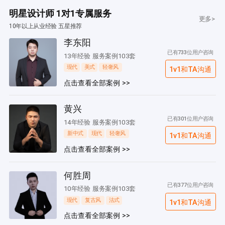
明星设计师 1对1专属服务
更多>
10年以上从业经验 五星推荐
李东阳
已有733位用户咨询
13年经验 服务案例103套
现代
美式
轻奢风
1v1和TA沟通
点击查看全部案例 >>
黄兴
已有301位用户咨询
14年经验 服务案例103套
新中式
现代
轻奢风
1v1和TA沟通
点击查看全部案例 >>
何胜周
已有377位用户咨询
10年经验 服务案例103套
现代
复古风
法式
1v1和TA沟通
点击查看全部案例 >>