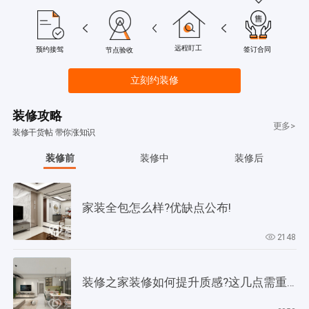
远程盯工
签订合同
预约接驾
节点验收
立刻约装修
装修攻略
更多>
装修干货帖 带你涨知识
装修前
装修中
装修后
家装全包怎么样?优缺点公布!
2148
装修之家装修如何提升质感?这几点需重视起来