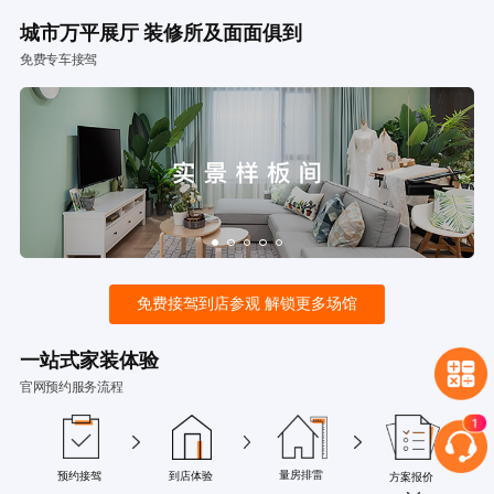
城市万平展厅 装修所及面面俱到
免费专车接驾
免费接驾到店参观 解锁更多场馆
一站式家装体验
官网预约服务流程
量房排雷
预约接驾
到店体验
方案报价