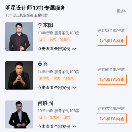
明星设计师 1对1专属服务
更多>
10年以上从业经验 五星推荐
李东阳
已有733位用户咨询
13年经验 服务案例103套
现代
美式
轻奢风
1v1和TA沟通
点击查看全部案例 >>
黄兴
已有301位用户咨询
14年经验 服务案例103套
新中式
现代
轻奢风
1v1和TA沟通
点击查看全部案例 >>
何胜周
已有377位用户咨询
10年经验 服务案例103套
现代
复古风
法式
1v1和TA沟通
点击查看全部案例 >>