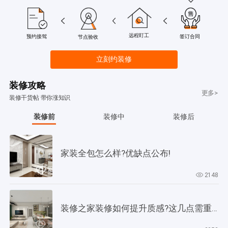
远程盯工
签订合同
预约接驾
节点验收
立刻约装修
装修攻略
更多>
装修干货帖 带你涨知识
装修前
装修中
装修后
家装全包怎么样?优缺点公布!
2148
装修之家装修如何提升质感?这几点需重视起来