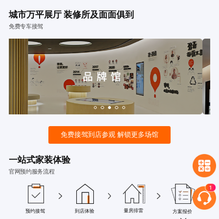
城市万平展厅 装修所及面面俱到
免费专车接驾
免费接驾到店参观 解锁更多场馆
一站式家装体验
官网预约服务流程
量房排雷
预约接驾
到店体验
方案报价