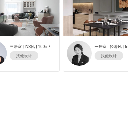
三居室
|
INS风
|
100m²
一居室
|
轻奢风
|
6
找他设计
找他设计