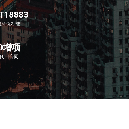
T18883
屋环保标准
0增项
闭口合同