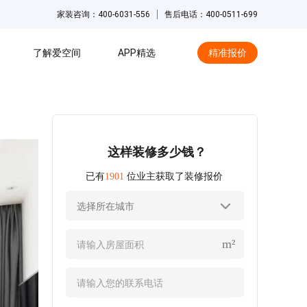
家装咨询：400-6031-556
售后电话：400-0511-699
了解爱空间
APP精选
精准报价
hot
这样装修多少钱？
已有
1901
位业主获取了装修报价
选择所在城市
m²