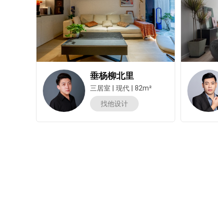
垂杨柳北里
三居室
|
现代
|
82m²
找他设计