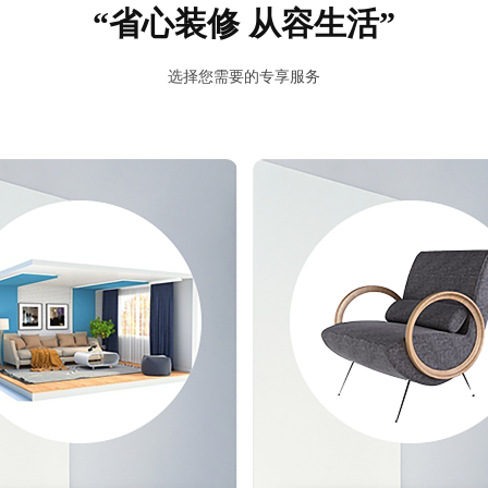
“省心装修 从容生活”
预估我家工期
风格
选择您需要的专享服务
报价
1v1咨询设计师