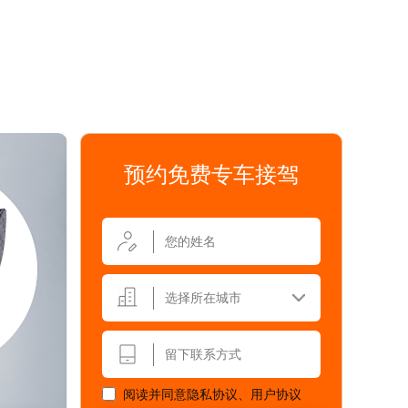
预约免费专车接驾
选择所在城市
阅读并同意
隐私协议
、
用户协议