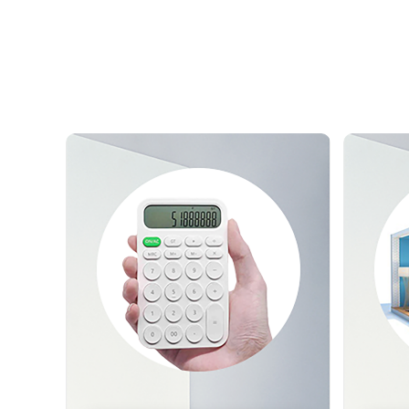
测试我家
预估装修