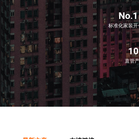
No.1
标准化家装开
1
直管