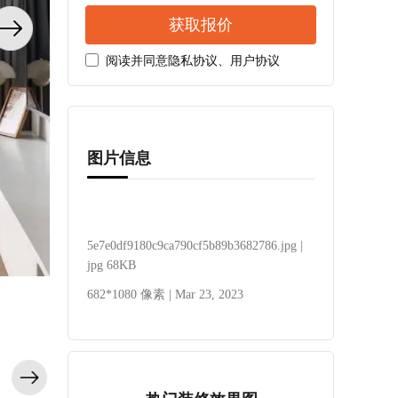
获取报价
阅读并同意
隐私协议
、
用户协议
图片信息
5e7e0df9180c9ca790cf5b89b3682786.jpg |
jpg 68KB
682*1080 像素 | Mar 23, 2023