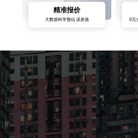
精准报价
大数据科学预估 误差值
0元