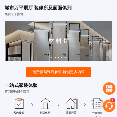
城市万平展厅 装修所及面面俱到
免费专车接驾
免费接驾到店参观 解锁更多场馆
一站式家装体验
官网预约服务流程
量房排雷
预约接驾
到店体验
方案报价