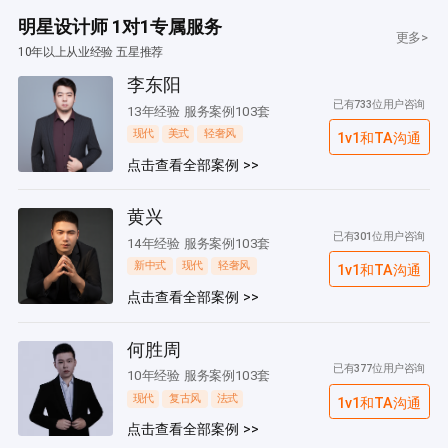
明星设计师 1对1专属服务
更多>
10年以上从业经验 五星推荐
李东阳
已有733位用户咨询
13年经验 服务案例103套
现代
美式
轻奢风
1v1和TA沟通
点击查看全部案例 >>
黄兴
已有301位用户咨询
14年经验 服务案例103套
新中式
现代
轻奢风
1v1和TA沟通
点击查看全部案例 >>
何胜周
已有377位用户咨询
10年经验 服务案例103套
现代
复古风
法式
1v1和TA沟通
点击查看全部案例 >>