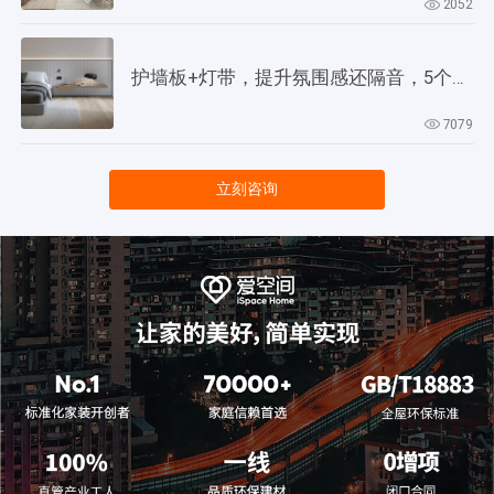
2052
护墙板+灯带，提升氛围感还隔音，5个灵感供参考！
7079
立刻咨询