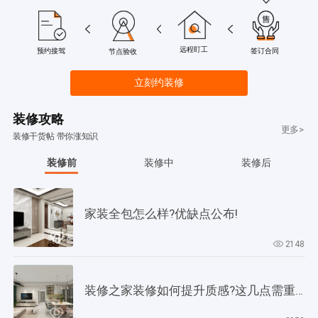
远程盯工
签订合同
预约接驾
节点验收
立刻约装修
装修攻略
更多>
装修干货帖 带你涨知识
装修前
装修中
装修后
家装全包怎么样?优缺点公布!
2148
装修之家装修如何提升质感?这几点需重视起来