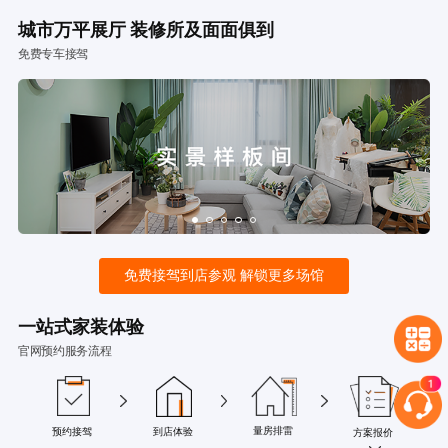
城市万平展厅 装修所及面面俱到
免费专车接驾
免费接驾到店参观 解锁更多场馆
一站式家装体验
官网预约服务流程
量房排雷
预约接驾
到店体验
方案报价