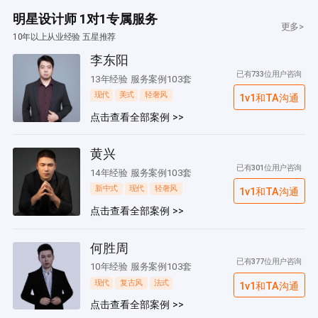
明星设计师 1对1专属服务
更多>
10年以上从业经验 五星推荐
李东阳
已有733位用户咨询
13年经验 服务案例103套
现代
美式
轻奢风
1v1和TA沟通
点击查看全部案例 >>
黄兴
已有301位用户咨询
14年经验 服务案例103套
新中式
现代
轻奢风
1v1和TA沟通
点击查看全部案例 >>
何胜周
已有377位用户咨询
10年经验 服务案例103套
现代
复古风
法式
1v1和TA沟通
点击查看全部案例 >>