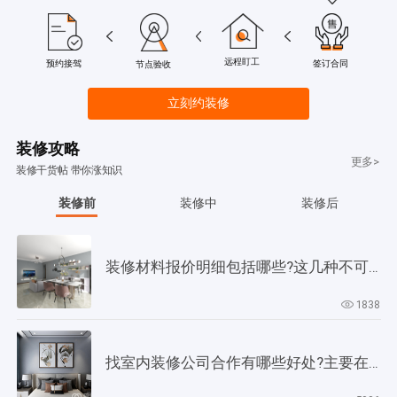
远程盯工
签订合同
预约接驾
节点验收
立刻约装修
装修攻略
更多>
装修干货帖 带你涨知识
装修前
装修中
装修后
装修材料报价明细包括哪些?这几种不可缺少!
1838
找室内装修公司合作有哪些好处?主要在以下4个方面!