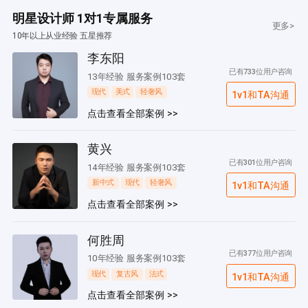
明星设计师 1对1专属服务
更多>
10年以上从业经验 五星推荐
李东阳
已有733位用户咨询
13年经验 服务案例103套
现代
美式
轻奢风
1v1和TA沟通
点击查看全部案例 >>
黄兴
已有301位用户咨询
14年经验 服务案例103套
新中式
现代
轻奢风
1v1和TA沟通
点击查看全部案例 >>
何胜周
已有377位用户咨询
10年经验 服务案例103套
现代
复古风
法式
1v1和TA沟通
点击查看全部案例 >>