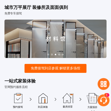
城市万平展厅 装修所及面面俱到
免费专车接驾
免费接驾到店参观 解锁更多场馆
一站式家装体验
官网预约服务流程
量房排雷
预约接驾
到店体验
方案报价