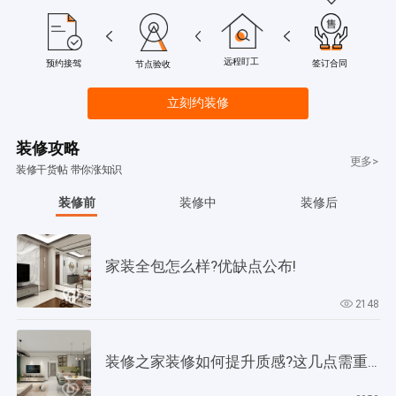
远程盯工
签订合同
预约接驾
节点验收
立刻约装修
装修攻略
更多>
装修干货帖 带你涨知识
装修前
装修中
装修后
家装全包怎么样?优缺点公布!
2148
装修之家装修如何提升质感?这几点需重视起来