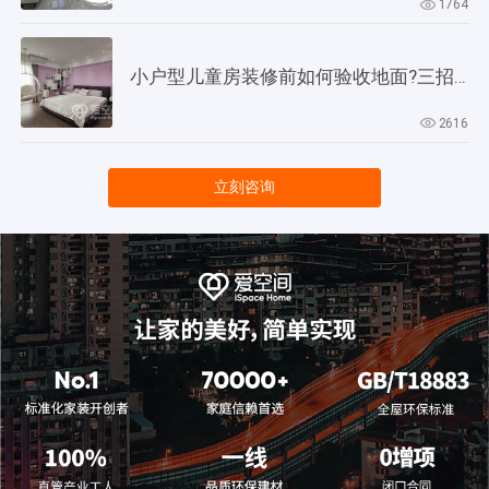
1764
小户型儿童房装修前如何验收地面?三招教会你!
2616
立刻咨询