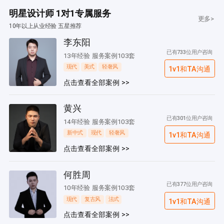
明星设计师 1对1专属服务
更多>
10年以上从业经验 五星推荐
李东阳
已有733位用户咨询
13年经验 服务案例103套
现代
美式
轻奢风
1v1和TA沟通
点击查看全部案例 >>
黄兴
已有301位用户咨询
14年经验 服务案例103套
新中式
现代
轻奢风
1v1和TA沟通
点击查看全部案例 >>
何胜周
已有377位用户咨询
10年经验 服务案例103套
现代
复古风
法式
1v1和TA沟通
点击查看全部案例 >>