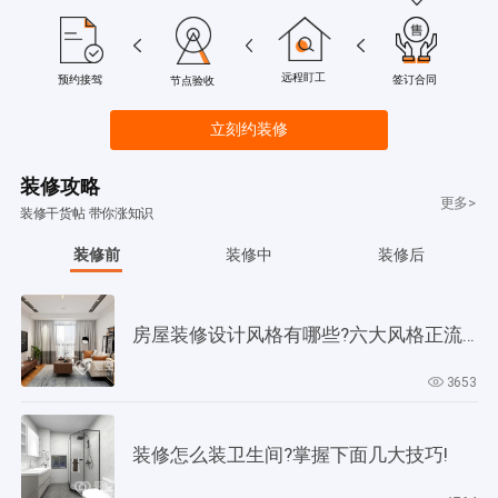
远程盯工
签订合同
预约接驾
节点验收
立刻约装修
装修攻略
更多>
装修干货帖 带你涨知识
装修前
装修中
装修后
房屋装修设计风格有哪些?六大风格正流行!
3653
装修怎么装卫生间?掌握下面几大技巧!