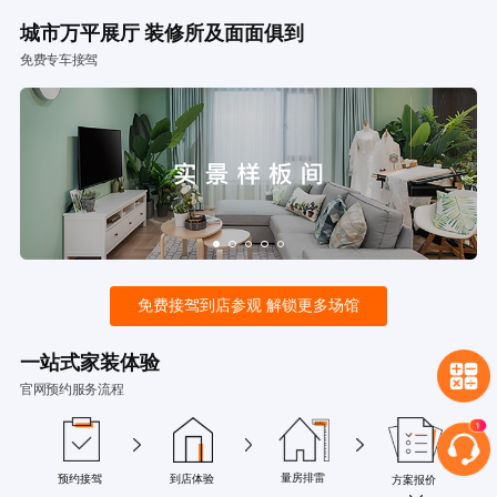
城市万平展厅 装修所及面面俱到
免费专车接驾
免费接驾到店参观 解锁更多场馆
一站式家装体验
官网预约服务流程
量房排雷
预约接驾
到店体验
方案报价