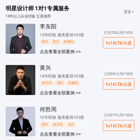
明星设计师 1对1专属服务
更多>
10年以上从业经验 五星推荐
李东阳
已有733位用户咨询
13年经验 服务案例103套
现代
美式
轻奢风
1v1和TA沟通
点击查看全部案例 >>
黄兴
已有301位用户咨询
14年经验 服务案例103套
新中式
现代
轻奢风
1v1和TA沟通
点击查看全部案例 >>
何胜周
已有377位用户咨询
10年经验 服务案例103套
现代
复古风
法式
1v1和TA沟通
点击查看全部案例 >>