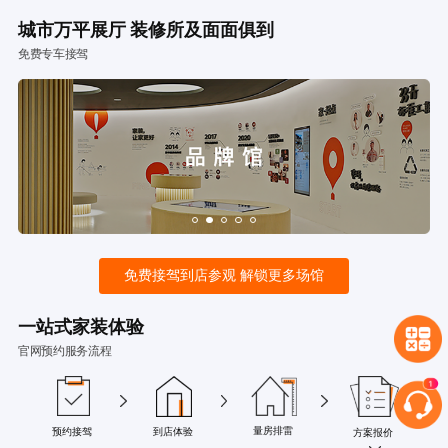
城市万平展厅 装修所及面面俱到
免费专车接驾
免费接驾到店参观 解锁更多场馆
一站式家装体验
官网预约服务流程
量房排雷
预约接驾
到店体验
方案报价