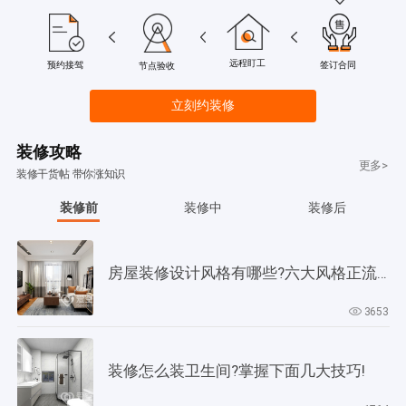
远程盯工
签订合同
预约接驾
节点验收
立刻约装修
装修攻略
更多>
装修干货帖 带你涨知识
装修前
装修中
装修后
房屋装修设计风格有哪些?六大风格正流行!
3653
装修怎么装卫生间?掌握下面几大技巧!