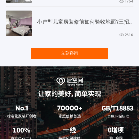
1764
小户型儿童房装修前如何验收地面?三招教会你!
2616
立刻咨询