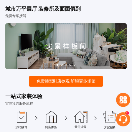
城市万平展厅 装修所及面面俱到
免费专车接驾
免费接驾到店参观 解锁更多场馆
一站式家装体验
官网预约服务流程
量房排雷
预约接驾
到店体验
方案报价