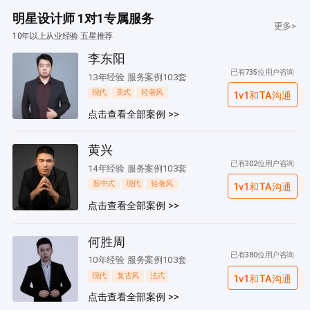
明星设计师 1对1专属服务
更多>
10年以上从业经验 五星推荐
李东阳
已有735位用户咨询
13年经验 服务案例103套
现代
美式
轻奢风
1v1和TA沟通
点击查看全部案例 >>
黄兴
已有302位用户咨询
14年经验 服务案例103套
新中式
现代
轻奢风
1v1和TA沟通
点击查看全部案例 >>
何胜周
已有380位用户咨询
10年经验 服务案例103套
现代
复古风
法式
1v1和TA沟通
点击查看全部案例 >>