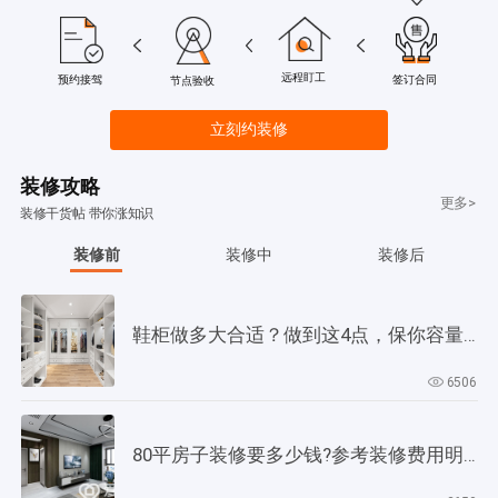
远程盯工
签订合同
预约接驾
节点验收
立刻约装修
装修攻略
更多>
装修干货帖 带你涨知识
装修前
装修中
装修后
鞋柜做多大合适？做到这4点，保你容量大，用起来更方便
6506
80平房子装修要多少钱?参考装修费用明细!