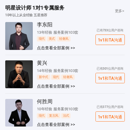
明星设计师 1对1专属服务
更多>
10年以上从业经验 五星推荐
李东阳
已有733位用户咨询
13年经验 服务案例103套
现代
美式
轻奢风
1v1和TA沟通
点击查看全部案例 >>
黄兴
已有301位用户咨询
14年经验 服务案例103套
新中式
现代
轻奢风
1v1和TA沟通
点击查看全部案例 >>
何胜周
已有377位用户咨询
10年经验 服务案例103套
现代
复古风
法式
1v1和TA沟通
点击查看全部案例 >>