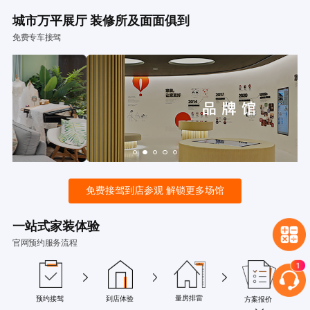
城市万平展厅 装修所及面面俱到
免费专车接驾
免费接驾到店参观 解锁更多场馆
一站式家装体验
官网预约服务流程
量房排雷
预约接驾
到店体验
方案报价