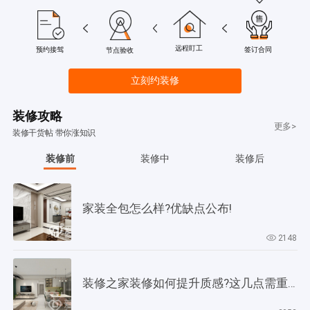
远程盯工
签订合同
预约接驾
节点验收
立刻约装修
装修攻略
更多>
装修干货帖 带你涨知识
装修前
装修中
装修后
家装全包怎么样?优缺点公布!
2148
装修之家装修如何提升质感?这几点需重视起来