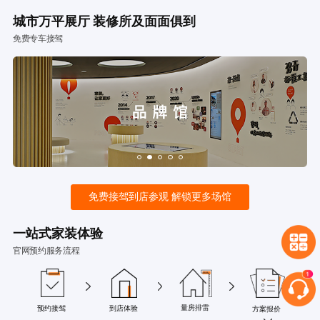
城市万平展厅 装修所及面面俱到
免费专车接驾
免费接驾到店参观 解锁更多场馆
一站式家装体验
官网预约服务流程
量房排雷
预约接驾
到店体验
方案报价