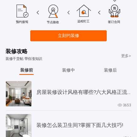
远程盯工
签订合同
预约接驾
节点验收
立刻约装修
装修攻略
更多>
装修干货帖 带你涨知识
装修前
装修中
装修后
房屋装修设计风格有哪些?六大风格正流行!
3653
装修怎么装卫生间?掌握下面几大技巧!