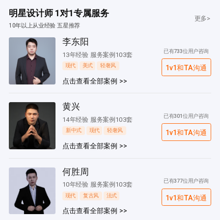
明星设计师 1对1专属服务
更多>
10年以上从业经验 五星推荐
李东阳
已有733位用户咨询
13年经验 服务案例103套
现代
美式
轻奢风
1v1和TA沟通
点击查看全部案例 >>
黄兴
已有301位用户咨询
14年经验 服务案例103套
新中式
现代
轻奢风
1v1和TA沟通
点击查看全部案例 >>
何胜周
已有377位用户咨询
10年经验 服务案例103套
现代
复古风
法式
1v1和TA沟通
点击查看全部案例 >>