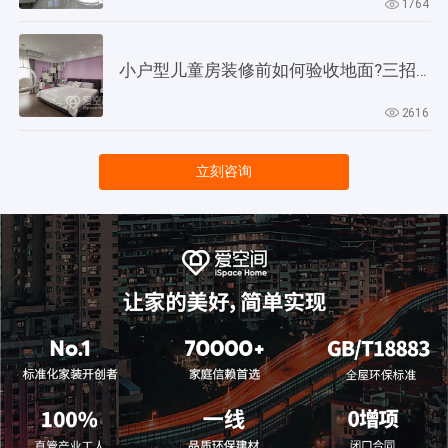
1764
小户型儿童房装修前如何验收地面?三招教会你!
2616
立刻咨询