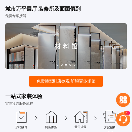
城市万平展厅 装修所及面面俱到
免费专车接驾
免费接驾到店参观 解锁更多场馆
一站式家装体验
官网预约服务流程
量房排雷
预约接驾
到店体验
方案报价