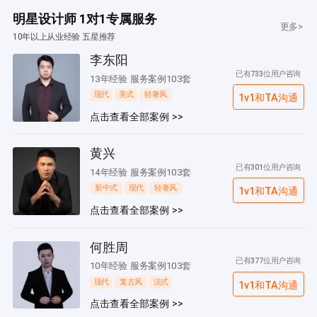
明星设计师 1对1专属服务
更多>
10年以上从业经验 五星推荐
李东阳
已有733位用户咨询
13年经验 服务案例103套
现代
美式
轻奢风
1v1和TA沟通
点击查看全部案例 >>
黄兴
已有301位用户咨询
14年经验 服务案例103套
新中式
现代
轻奢风
1v1和TA沟通
点击查看全部案例 >>
何胜周
已有377位用户咨询
10年经验 服务案例103套
现代
复古风
法式
1v1和TA沟通
点击查看全部案例 >>