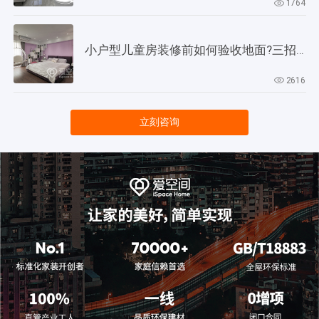
1764
小户型儿童房装修前如何验收地面?三招教会你!
2616
立刻咨询