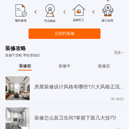
远程盯工
签订合同
预约接驾
节点验收
立刻约装修
装修攻略
更多>
装修干货帖 带你涨知识
装修前
装修中
装修后
房屋装修设计风格有哪些?六大风格正流行!
3653
装修怎么装卫生间?掌握下面几大技巧!