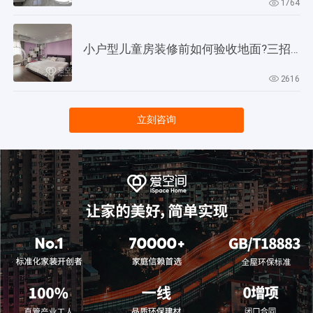
1764
小户型儿童房装修前如何验收地面?三招教会你!
2616
立刻咨询