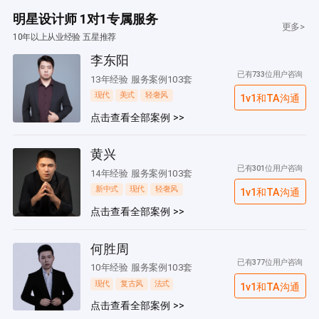
明星设计师 1对1专属服务
更多>
10年以上从业经验 五星推荐
李东阳
已有733位用户咨询
13年经验 服务案例103套
现代
美式
轻奢风
1v1和TA沟通
点击查看全部案例 >>
黄兴
已有301位用户咨询
14年经验 服务案例103套
新中式
现代
轻奢风
1v1和TA沟通
点击查看全部案例 >>
何胜周
已有377位用户咨询
10年经验 服务案例103套
现代
复古风
法式
1v1和TA沟通
点击查看全部案例 >>