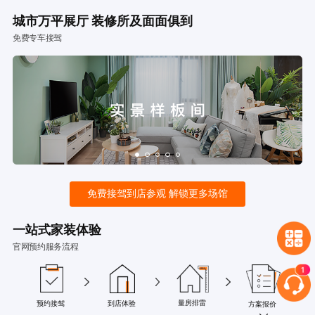
城市万平展厅 装修所及面面俱到
免费专车接驾
免费接驾到店参观 解锁更多场馆
一站式家装体验
官网预约服务流程
量房排雷
预约接驾
到店体验
方案报价