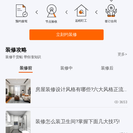
远程盯工
签订合同
预约接驾
节点验收
立刻约装修
装修攻略
更多>
装修干货帖 带你涨知识
装修前
装修中
装修后
房屋装修设计风格有哪些?六大风格正流行!
3653
装修怎么装卫生间?掌握下面几大技巧!