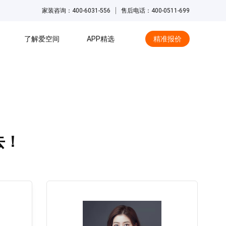
家装咨询：400-6031-556
售后电话：400-0511-699
了解爱空间
APP精选
精准报价
hot
去！