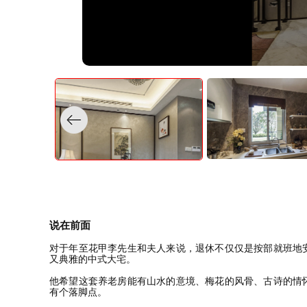
说在前面
对于年至花甲李先生和夫人来说，退休不仅仅是按部就班地
又典雅的中式大宅。
他希望这套养老房能有山水的意境、梅花的风骨、古诗的情
有个落脚点。