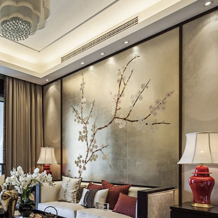
预估我家工期
风格