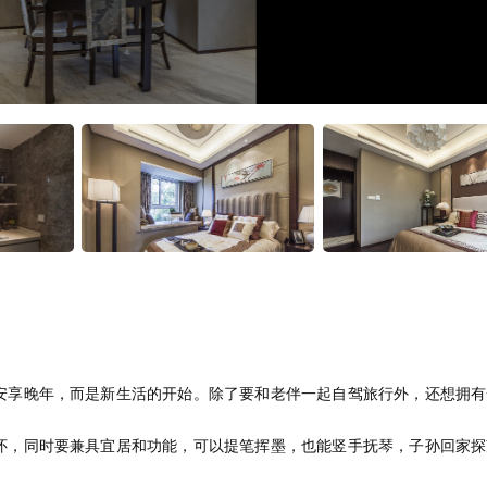
安享晚年，而是新生活的开始。除了要和老伴一起自驾旅行外，还想拥有
怀，同时要兼具宜居和功能，可以提笔挥墨，也能竖手抚琴，子孙回家探