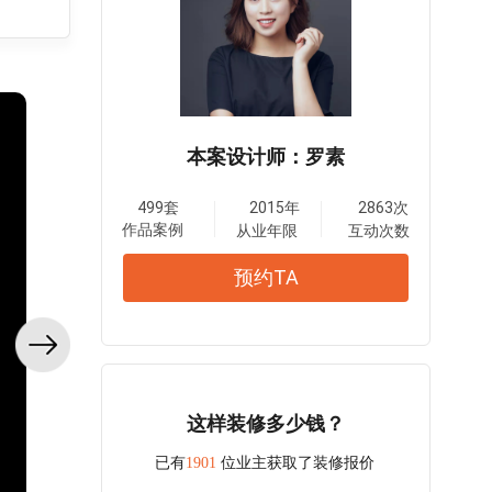
本案设计师：罗素
499套
2015年
2863次
作品案例
从业年限
互动次数
预约TA
这样装修多少钱？
已有
1901
位业主获取了装修报价