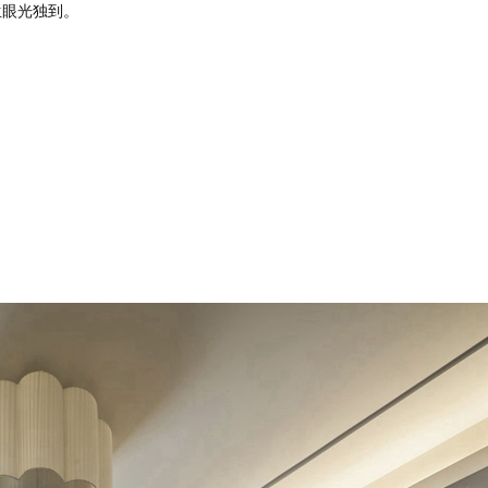
生眼光独到。