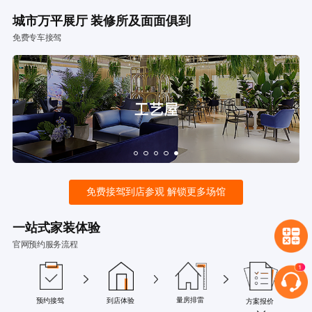
城市万平展厅 装修所及面面俱到
免费专车接驾
免费接驾到店参观 解锁更多场馆
一站式家装体验
官网预约服务流程
量房排雷
预约接驾
到店体验
方案报价