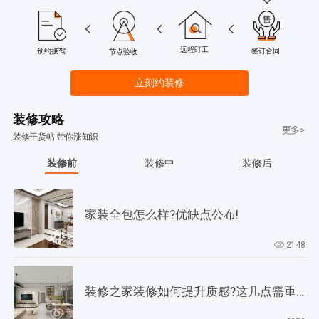
远程盯工
签订合同
预约接驾
节点验收
立刻约装修
装修攻略
更多>
装修干货帖 带你涨知识
装修前
装修中
装修后
家装全包怎么样?优缺点公布!
2148
装修之家装修如何提升质感?这几点需重视起来