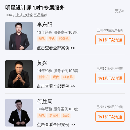
明星设计师 1对1专属服务
更多>
10年以上从业经验 五星推荐
李东阳
已有733位用户咨询
13年经验 服务案例103套
现代
美式
轻奢风
1v1和TA沟通
点击查看全部案例 >>
黄兴
已有301位用户咨询
14年经验 服务案例103套
新中式
现代
轻奢风
1v1和TA沟通
点击查看全部案例 >>
何胜周
已有377位用户咨询
10年经验 服务案例103套
现代
复古风
法式
1v1和TA沟通
点击查看全部案例 >>