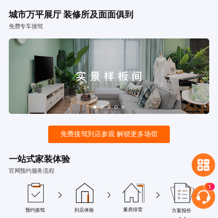
城市万平展厅 装修所及面面俱到
免费专车接驾
免费接驾到店参观 解锁更多场馆
一站式家装体验
官网预约服务流程
量房排雷
预约接驾
到店体验
方案报价