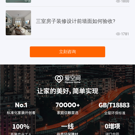
1800
三室房子装修设计前墙面如何验收?
1781
立刻咨询