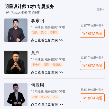
明星设计师 1对1专属服务
更多>
10年以上从业经验 五星推荐
李东阳
已有735位用户咨询
13年经验 服务案例103套
现代
美式
轻奢风
1v1和TA沟通
点击查看全部案例 >>
黄兴
已有302位用户咨询
14年经验 服务案例103套
新中式
现代
轻奢风
1v1和TA沟通
点击查看全部案例 >>
何胜周
已有380位用户咨询
10年经验 服务案例103套
现代
复古风
法式
1v1和TA沟通
点击查看全部案例 >>