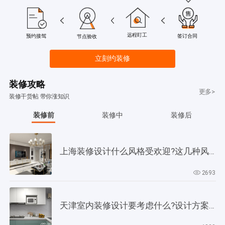
远程盯工
签订合同
预约接驾
节点验收
立刻约装修
装修攻略
更多>
装修干货帖 带你涨知识
装修前
装修中
装修后
上海装修设计什么风格受欢迎?这几种风格是当下正流行!
2693
天津室内装修设计要考虑什么?设计方案要以此为依据!