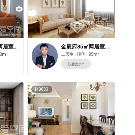
国誉府80㎡两居室现代简约风装修案例
金辰府85㎡两居室现代简约风装修案例
0m²
二居室
|
现代
|
85m²
找他设计
3033