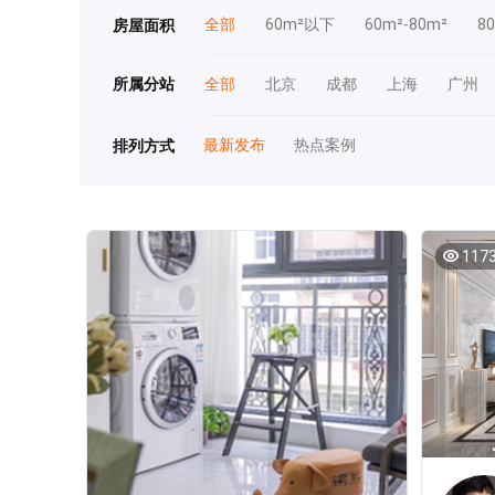
全部
60m²以下
60m²-80m²
8
房屋面积
所属分站
全部
北京
成都
上海
广州
最新发布
热点案例
排列方式
117