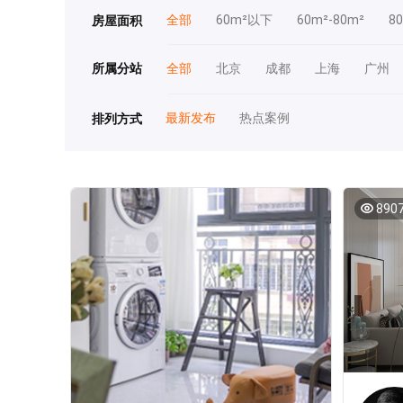
全部
60m²以下
60m²-80m²
8
房屋面积
所属分站
全部
北京
成都
上海
广州
最新发布
热点案例
排列方式
890