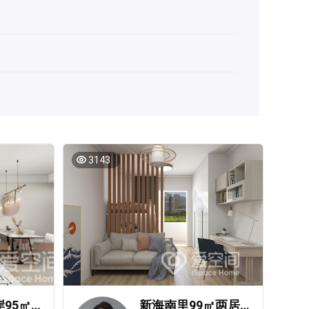
3143
万科金域水岸95㎡两居室现代简约风装修案例
新海南里99㎡两居室现代简约风装修案例