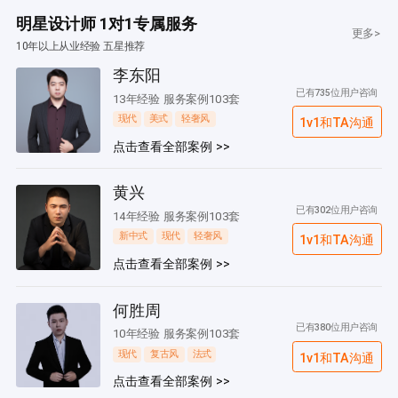
明星设计师 1对1专属服务
更多>
10年以上从业经验 五星推荐
李东阳
已有735位用户咨询
13年经验 服务案例103套
现代
美式
轻奢风
1v1和TA沟通
点击查看全部案例 >>
黄兴
已有302位用户咨询
14年经验 服务案例103套
新中式
现代
轻奢风
1v1和TA沟通
点击查看全部案例 >>
何胜周
已有380位用户咨询
10年经验 服务案例103套
现代
复古风
法式
1v1和TA沟通
点击查看全部案例 >>