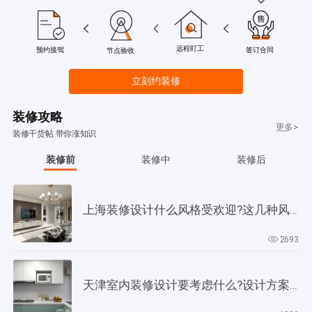
远程盯工
签订合同
预约接驾
节点验收
立刻约装修
装修攻略
更多>
装修干货帖 带你涨知识
装修前
装修中
装修后
上海装修设计什么风格受欢迎?这几种风格是当下正流行!
2693
天津室内装修设计要考虑什么?设计方案要以此为依据!