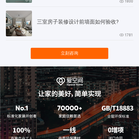
1800
三室房子装修设计前墙面如何验收?
1781
立刻咨询