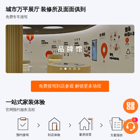
城市万平展厅 装修所及面面俱到
免费专车接驾
免费接驾到店参观 解锁更多场馆
一站式家装体验
官网预约服务流程
量房排雷
预约接驾
到店体验
方案报价