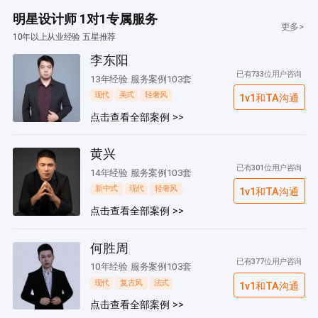
明星设计师 1对1专属服务
更多>
10年以上从业经验 五星推荐
李东阳
已有733位用户咨询
13年经验 服务案例103套
现代
美式
轻奢风
1v1和TA沟通
点击查看全部案例 >>
黄兴
已有301位用户咨询
14年经验 服务案例103套
新中式
现代
轻奢风
1v1和TA沟通
点击查看全部案例 >>
何胜周
已有377位用户咨询
10年经验 服务案例103套
现代
复古风
法式
1v1和TA沟通
点击查看全部案例 >>