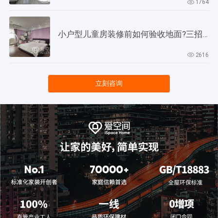
1764
小户型儿童房装修前如何验收地面?三招教会你!
2616
立刻咨询