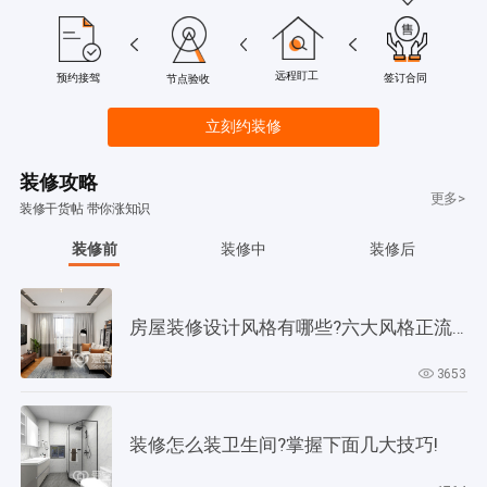
远程盯工
签订合同
预约接驾
节点验收
立刻约装修
装修攻略
更多>
装修干货帖 带你涨知识
装修前
装修中
装修后
房屋装修设计风格有哪些?六大风格正流行!
3653
装修怎么装卫生间?掌握下面几大技巧!