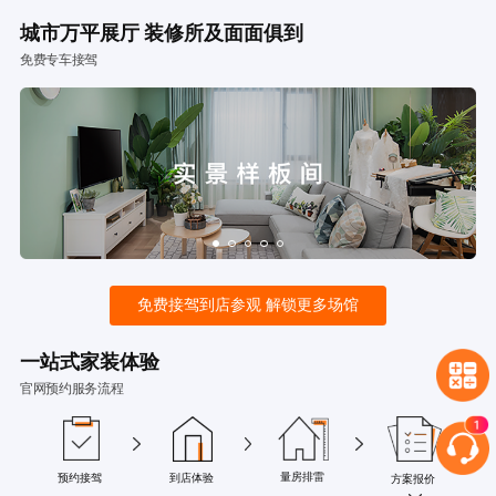
城市万平展厅 装修所及面面俱到
免费专车接驾
免费接驾到店参观 解锁更多场馆
一站式家装体验
官网预约服务流程
量房排雷
预约接驾
到店体验
方案报价