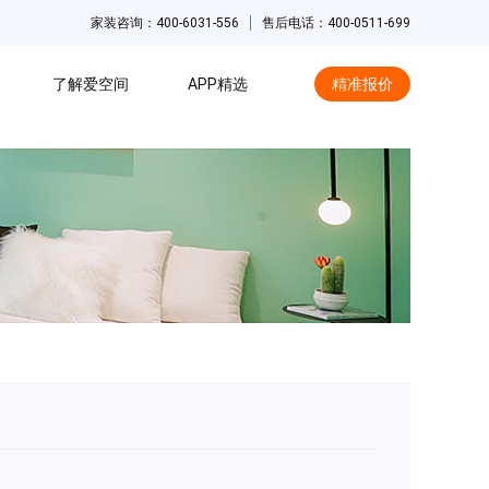
家装咨询：400-6031-556
售后电话：400-0511-699
了解爱空间
APP精选
精准报价
hot