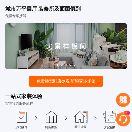
城市万平展厅 装修所及面面俱到
免费专车接驾
免费接驾到店参观 解锁更多场馆
一站式家装体验
官网预约服务流程
量房排雷
预约接驾
到店体验
方案报价