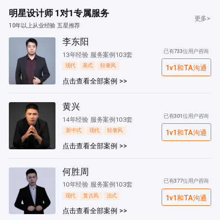
明星设计师 1对1专属服务
更多>
10年以上从业经验 五星推荐
李东阳
已有733位用户咨询
13年经验 服务案例103套
现代
美式
轻奢风
1v1和TA沟通
点击查看全部案例 >>
黄兴
已有301位用户咨询
14年经验 服务案例103套
新中式
现代
轻奢风
1v1和TA沟通
点击查看全部案例 >>
何胜周
已有377位用户咨询
10年经验 服务案例103套
现代
复古风
法式
1v1和TA沟通
点击查看全部案例 >>