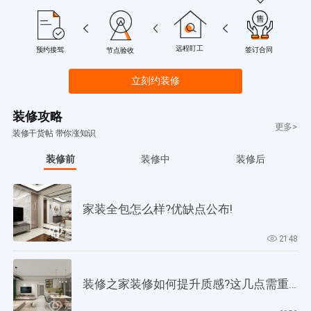
远程盯工
签订合同
预约接驾
节点验收
立刻约装修
装修攻略
更多>
装修干货帖 带你涨知识
装修前
装修中
装修后
家装全包怎么样?优缺点公布!
2148
装修之家装修如何提升质感?这几点需重视起来