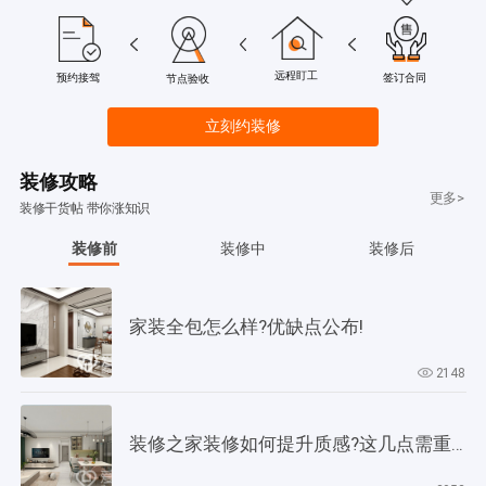
远程盯工
签订合同
预约接驾
节点验收
立刻约装修
装修攻略
更多>
装修干货帖 带你涨知识
装修前
装修中
装修后
家装全包怎么样?优缺点公布!
2148
装修之家装修如何提升质感?这几点需重视起来