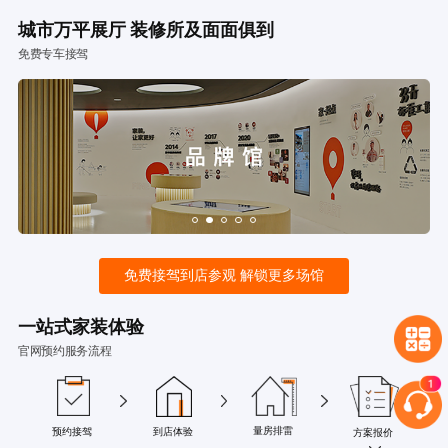
城市万平展厅 装修所及面面俱到
免费专车接驾
免费接驾到店参观 解锁更多场馆
一站式家装体验
官网预约服务流程
量房排雷
预约接驾
到店体验
方案报价