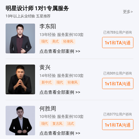
明星设计师 1对1专属服务
更多>
10年以上从业经验 五星推荐
李东阳
已有733位用户咨询
13年经验 服务案例103套
现代
美式
轻奢风
1v1和TA沟通
点击查看全部案例 >>
黄兴
已有301位用户咨询
14年经验 服务案例103套
新中式
现代
轻奢风
1v1和TA沟通
点击查看全部案例 >>
何胜周
已有377位用户咨询
10年经验 服务案例103套
现代
复古风
法式
1v1和TA沟通
点击查看全部案例 >>