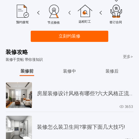
远程盯工
签订合同
预约接驾
节点验收
立刻约装修
装修攻略
更多>
装修干货帖 带你涨知识
装修前
装修中
装修后
房屋装修设计风格有哪些?六大风格正流行!
3653
装修怎么装卫生间?掌握下面几大技巧!