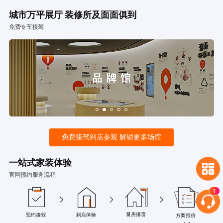
城市万平展厅 装修所及面面俱到
免费专车接驾
免费接驾到店参观 解锁更多场馆
一站式家装体验
官网预约服务流程
量房排雷
预约接驾
到店体验
方案报价