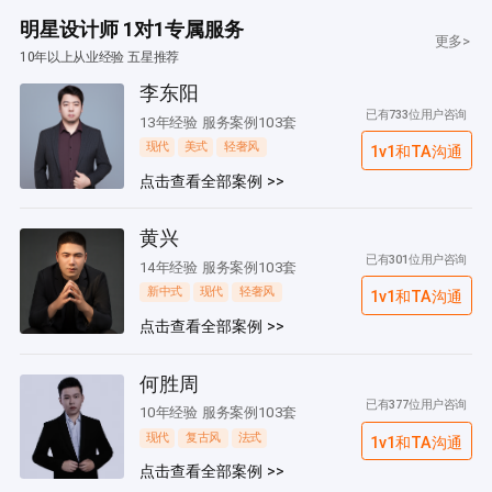
明星设计师 1对1专属服务
更多>
10年以上从业经验 五星推荐
李东阳
已有733位用户咨询
13年经验 服务案例103套
现代
美式
轻奢风
1v1和TA沟通
点击查看全部案例 >>
黄兴
已有301位用户咨询
14年经验 服务案例103套
新中式
现代
轻奢风
1v1和TA沟通
点击查看全部案例 >>
何胜周
已有377位用户咨询
10年经验 服务案例103套
现代
复古风
法式
1v1和TA沟通
点击查看全部案例 >>