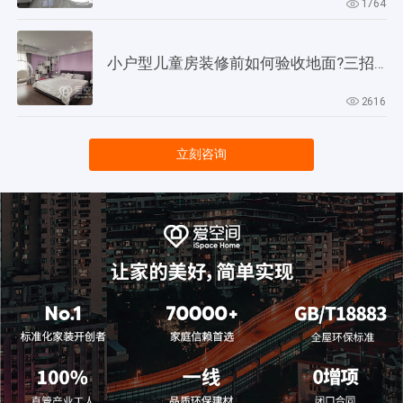
1764
小户型儿童房装修前如何验收地面?三招教会你!
2616
立刻咨询