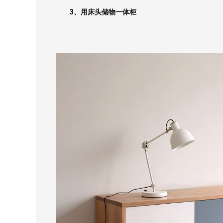
3、用床头储物一体柜