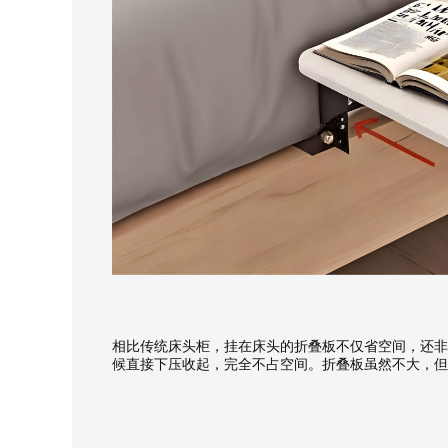
预估装修
相比传统床头柜，挂在床头的折叠板不仅省空间，还非
候直接下压收起，完全不占空间。折叠板虽然不大，