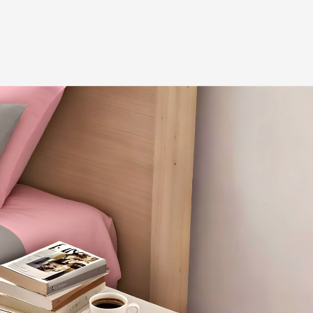
预估我家工期
风格