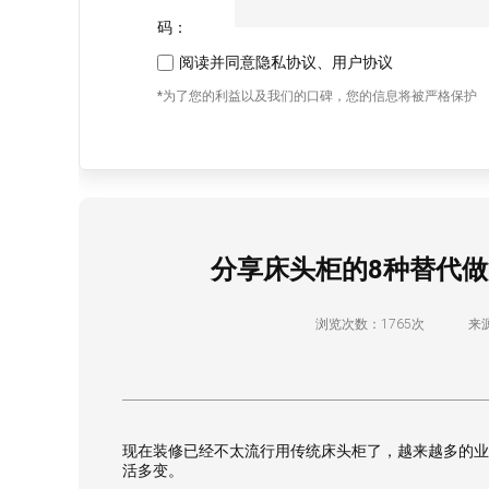
码：
阅读并同意
隐私协议
、
用户协议
*为了您的利益以及我们的口碑，您的信息将被严格保护
分享床头柜的8种替代
浏览次数：1765次
来源
现在装修已经不太流行用传统床头柜了，越来越多的业
活多变。