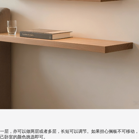
一层，亦可以做两层或者多层，长短可以调节。如果担心搁板不可移动，
己卧室的颜色挑选即可。