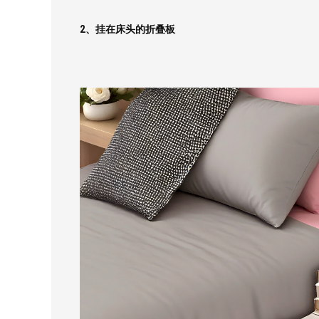
2、挂在床头的折叠板
测试我家